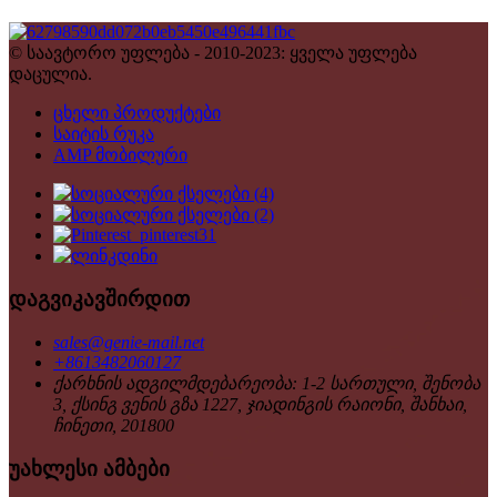
© საავტორო უფლება - 2010-2023: ყველა უფლება
დაცულია.
ცხელი პროდუქტები
საიტის რუკა
AMP მობილური
დაგვიკავშირდით
sales@genie-mail.net
+8613482060127
ქარხნის ადგილმდებარეობა: 1-2 სართული, შენობა
3, ქსინგ ვენის გზა 1227, ჯიადინგის რაიონი, შანხაი,
ჩინეთი, 201800
უახლესი ამბები