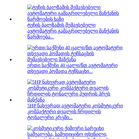
ტუჩის ბალზამის შემავსებელი
ავტომატური გამაგრილებელი მანქანის
წარმოება...
ერთი საქშენი 40 ცალი/წთ ავტომატური
თხევადი პომადა ტუჩსაცხი...
5HP ნახევრად ავტომატური კოსმეტიკური
კომპაქტური თვალის ჩრდილის
ტონალური კრემი...