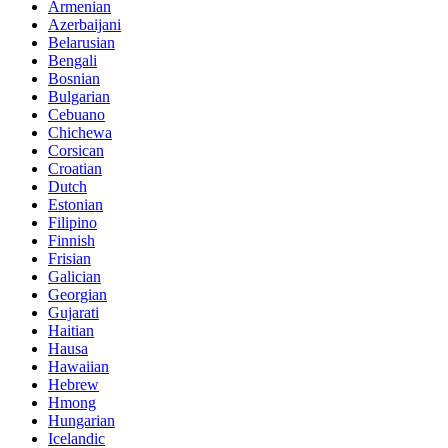
Armenian
Azerbaijani
Belarusian
Bengali
Bosnian
Bulgarian
Cebuano
Chichewa
Corsican
Croatian
Dutch
Estonian
Filipino
Finnish
Frisian
Galician
Georgian
Gujarati
Haitian
Hausa
Hawaiian
Hebrew
Hmong
Hungarian
Icelandic