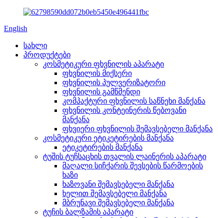
English
სახლი
პროდუქტები
კოსმეტიკური ფხვნილის აპარატი
ფხვნილის მიქსერი
ფხვნილის პულვერიზატორი
ფხვნილის გამწმენდი
კომპაქტური ფხვნილის საწნეხი მანქანა
ფხვნილის კონტეინერის წებოვანი
მანქანა
ფხვიერი ფხვნილის შემავსებელი მანქანა
კოსმეტიკური ეტიკეტირების მანქანა
ეტიკეტირების მანქანა
ტუშის ტუჩსაცხის თვალის ლაინერის აპარატი
მაღალი სიჩქარის შევსების წარმოების
ხაზი
ხაზოვანი შემავსებელი მანქანა
ხელით შემავსებელი მანქანა
მბრუნავი შემავსებელი მანქანა
ტუჩის ბალზამის აპარატი