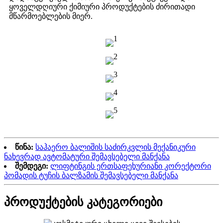
ყოველდღიური ქიმიური პროდუქტების ძირითადი
მწარმოებლების მიერ.
წინა:
საჰაერო ბალიშის საძირკვლის მექანიკური
ნახევრად ავტომატური შემავსებელი მანქანა
შემდეგი:
ლიფტინგის ერთსაფეხურიანი კორექტორი
პომადის ტუჩის ბალზამის შემავსებელი მანქანა
პროდუქტების კატეგორიები