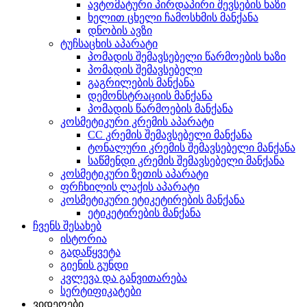
ავტომატური პირდაპირი შევსების ხაზი
ხელით ცხელი ჩამოსხმის მანქანა
დნობის ავზი
ტუჩსაცხის აპარატი
პომადის შემავსებელი წარმოების ხაზი
პომადის შემავსებელი
გაგრილების მანქანა
დემონსტრაციის მანქანა
პომადის წარმოების მანქანა
კოსმეტიკური კრემის აპარატი
CC კრემის შემავსებელი მანქანა
ტონალური კრემის შემავსებელი მანქანა
საწმენდი კრემის შემავსებელი მანქანა
კოსმეტიკური ზეთის აპარატი
ფრჩხილის ლაქის აპარატი
კოსმეტიკური ეტიკეტირების მანქანა
ეტიკეტირების მანქანა
ჩვენს შესახებ
ისტორია
გადაწყვეტა
გიენის გუნდი
კვლევა და განვითარება
სერტიფიკატები
ვიდეოები