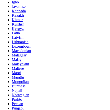
Igbo
Javanese
Kannada
Kazakh
Khmer
Kurdish
Kyrgyz
Latin
Latvian
Lithuanian
Luxembou..
Macedonian
Malagasy
Malay
Malayalam
Maltese
Maori
Marathi
Mongolian
Burmese
Nepali
Norwegian
Pashto
Persian
Punjabi