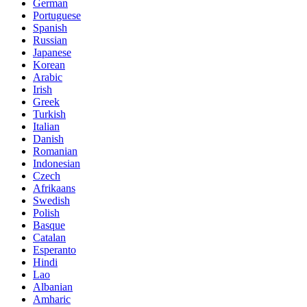
German
Portuguese
Spanish
Russian
Japanese
Korean
Arabic
Irish
Greek
Turkish
Italian
Danish
Romanian
Indonesian
Czech
Afrikaans
Swedish
Polish
Basque
Catalan
Esperanto
Hindi
Lao
Albanian
Amharic