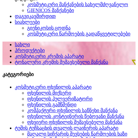
კოსმეტიკური მანქანების სახელმძღვანელო
GIENICOS მანქანები
დაგვიკავშირდით
სიახლეები
გიენიკოსის ცოდნა
კოსმეტიკური წარმოების გადაწყვეტილებები
სახლი
პროდუქტები
კოსმეტიკური კრემის აპარატი
ტონალური კრემის შემავსებელი მანქანა
კატეგორიები
კოსმეტიკური ფხვნილის აპარატი
ფხვნილის მიქსერი
ფხვნილის პულვერიზატორი
ფხვნილის გამწმენდი
კომპაქტური ფხვნილის საწნეხი მანქანა
ფხვნილის კონტეინერის წებოვანი მანქანა
ფხვიერი ფხვნილის შემავსებელი მანქანა
ტუშის ტუჩსაცხის თვალის ლაინერის აპარატი
მაღალი სიჩქარის შევსების წარმოების ხაზი