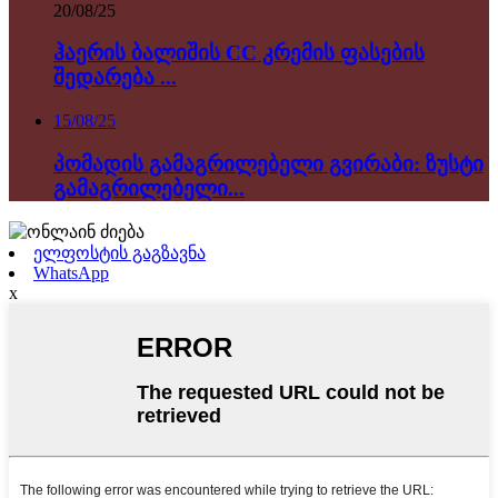
20/08/25
ჰაერის ბალიშის CC კრემის ფასების
შედარება ...
15/08/25
პომადის გამაგრილებელი გვირაბი: ზუსტი
გამაგრილებელი...
ელფოსტის გაგზავნა
WhatsApp
x